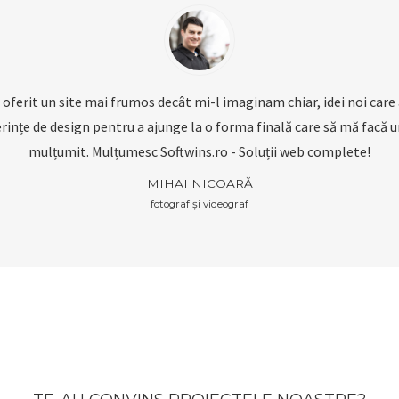
oferit un site mai frumos decât mi-l imaginam chiar, idei noi care 
rințe de design pentru a ajunge la o forma finală care să mă facă u
mulțumit. Mulțumesc Softwins.ro - Soluții web complete!
MIHAI NICOARĂ
fotograf și videograf