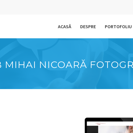
ACASĂ
DESPRE
PORTOFOLIU
MIHAI NICOARĂ FOTOGR