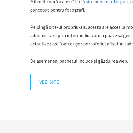
Mihai Nicoară a ales
Ofertă site pentru fotografi
, 
conceput pentru fotografi.
Pe lângă site-ul propriu-zis, acesta are acces la mo
administrare prin intermediul căruia poate să gest
actualizezeze foarte ușor portofoliul afișat în cadru
De asemenea, pachetul include și găzduirea web.
VEZI SITE