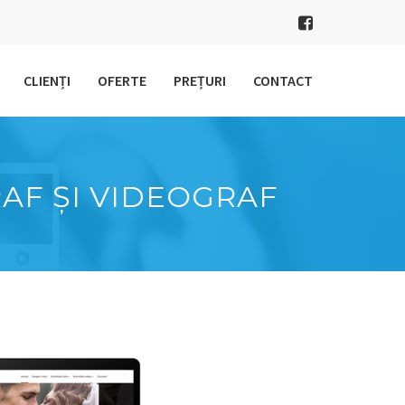
CLIENȚI
OFERTE
PREȚURI
CONTACT
AF ȘI VIDEOGRAF