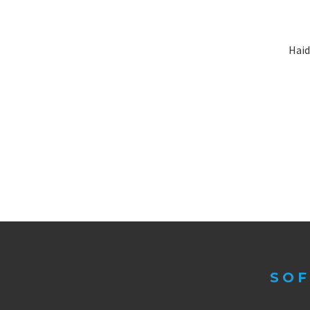
Haid
SOF