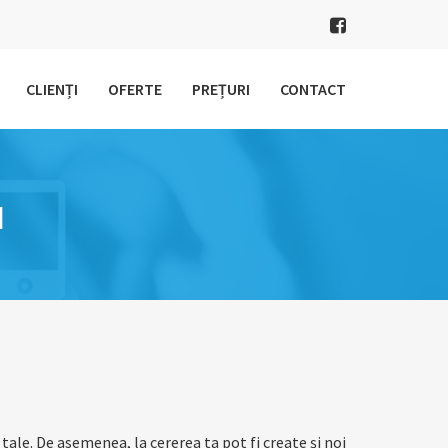
CLIENȚI
OFERTE
PREȚURI
CONTACT
I
ale. De asemenea, la cererea ta pot fi create și noi