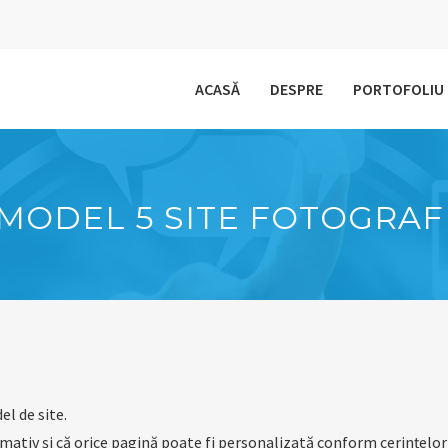
ACASĂ
DESPRE
PORTOFOLIU
MODEL 5 SITE FOTOGRAF
el de site.
mativ și că orice pagină poate fi personalizată conform cerințelor t