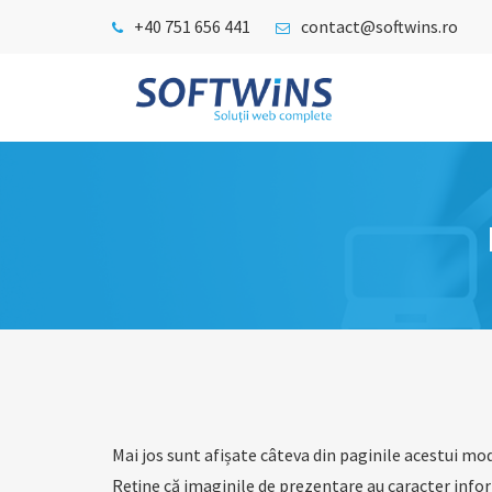
+40 751 656 441
contact@softwins.ro
Mai jos sunt afișate câteva din paginile acestui mod
Reține că imaginile de prezentare au caracter infor