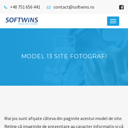
+40 751 656 441
contact@softwins.ro
MODEL 13 SITE FOTOGRAFI
Mai jos sunt afișate câteva din paginile acestui model de site.
Reține că imaginile de prezentare au caracter informativ și că