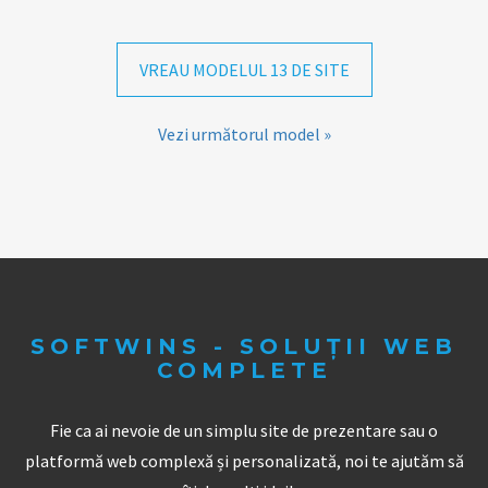
VREAU MODELUL 13 DE SITE
Vezi următorul model »
SOFTWINS - SOLUȚII WEB
COMPLETE
Fie ca ai nevoie de un simplu site de prezentare sau o
platformă web complexă și personalizată, noi te ajutăm să